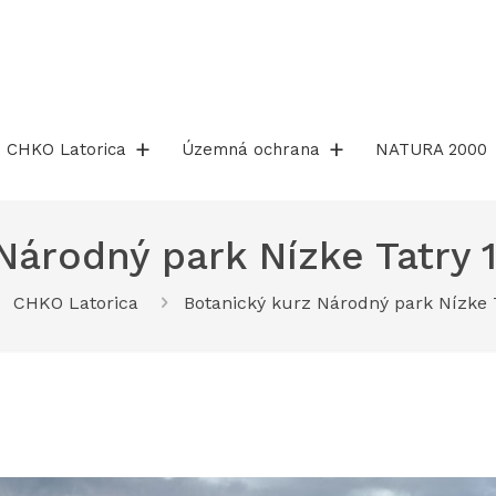
CHKO Latorica
Územná ochrana
NATURA 2000
árodný park Nízke Tatry 1
CHKO Latorica
Botanický kurz Národný park Nízke Ta