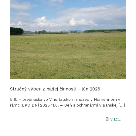
Stručný výber z našej činnosti – jún 2026
5.6. – prednáška vo Vihorlatskom múzeu v Humennom v
rámci EKO DNÍ 2026 11.6. – Deň s ochranármi v Banskej
[…]
-
Viac...
Stručn