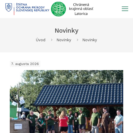
Prejsť
na
obsah
Novinky
Úvod
Novinky
Novinky
7. augusta 2026