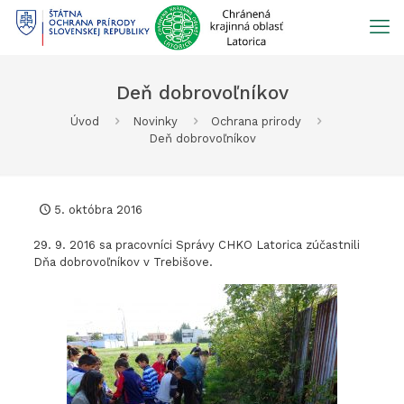
Prejsť
na
obsah
Deň dobrovoľníkov
Úvod
Novinky
Ochrana prirody
Deň dobrovoľníkov
5. októbra 2016
29. 9. 2016 sa pracovníci Správy CHKO Latorica zúčastnili
Dňa dobrovoľníkov v Trebišove.