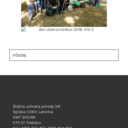
Hľadaj
Štátna ochrana prírody SR
Správa CHKO Latorica
SNP 200/99
075 01 Trebišov