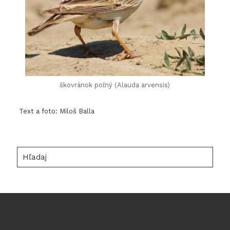
škovránok poľný (Alauda arvensis)
Text a foto: Miloš Balla
Hľadaj