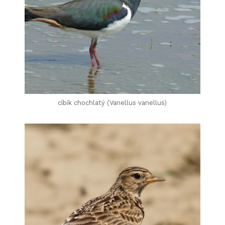
cíbik chochlatý (Vanellus vanellus)