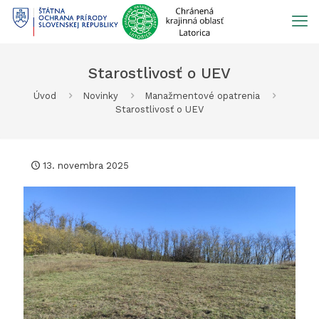
Prejsť
na
obsah
Starostlivosť o UEV
Úvod
Novinky
Manažmentové opatrenia
Starostlivosť o UEV
13. novembra 2025