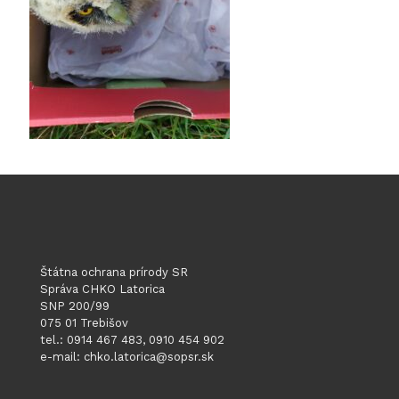
Štátna ochrana prírody SR
Správa CHKO Latorica
SNP 200/99
075 01 Trebišov
tel.: 0914 467 483, 0910 454 902
e-mail: chko.latorica@sopsr.sk