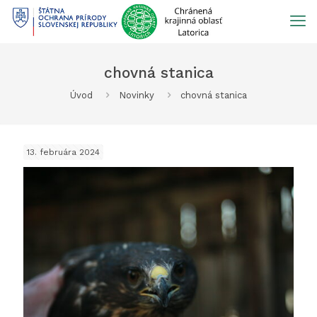
Prejsť
na
obsah
chovná stanica
Úvod
Novinky
chovná stanica
13. februára 2024