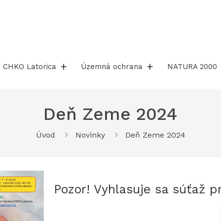
CHKO Latorica
Územná ochrana
NATURA 2000
Deň Zeme 2024
Úvod
Novinky
Deň Zeme 2024
Pozor! Vyhlasuje sa súťaž p