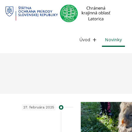
Prejsť
na
obsah
Úvod
Novinky
27. februára 2025