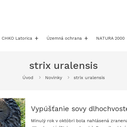
CHKO Latorica
Územná ochrana
NATURA 2000
strix uralensis
Úvod
Novinky
strix uralensis
Vypúšťanie sovy dlhochvost
Minulý rok v októbri bola nahlásená zranen