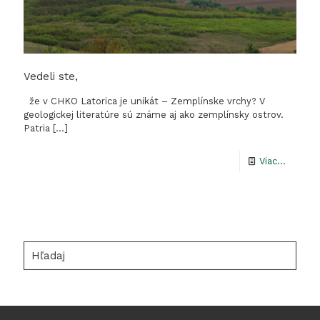
Vedeli ste,
že v CHKO Latorica je unikát – Zemplínske vrchy? V
geologickej literatúre sú známe aj ako zemplínsky ostrov.
Patria
[…]
-
Viac...
Vedeli
ste,
Hľadaj