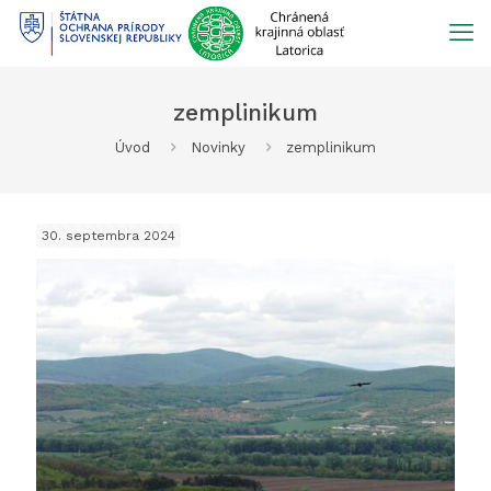
Prejsť
na
obsah
zemplinikum
Úvod
Novinky
zemplinikum
30. septembra 2024