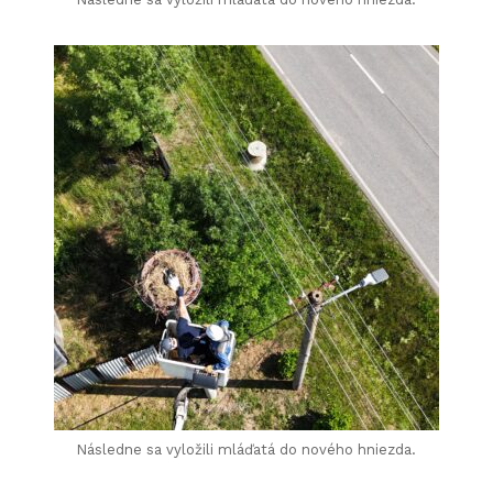
Následne sa vyložili mláďatá do nového hniezda.