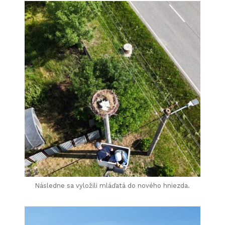
Následne sa vyložili mláďatá do nového hniezda.