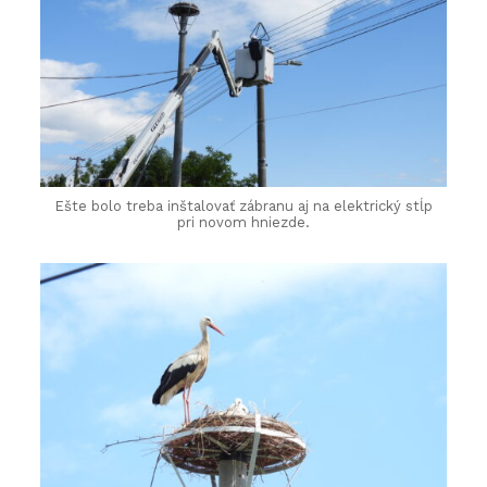
Ešte bolo treba inštalovať zábranu aj na elektrický stĺp
pri novom hniezde.