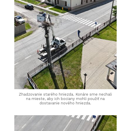
Zhadzovanie starého hniezda. Konáre sme nechali
na mieste, aby ich bociany mohli použiť na
dostavanie nového hniezda.