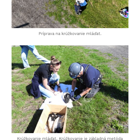
Príprava na krúžkovanie mláďat.
Krúžkovanie mláďat. Krúžkovanie je základná metóda