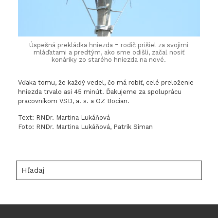
Úspešná prekládka hniezda = rodič prišiel za svojimi
mláďatami a predtým, ako sme odišli, začal nosiť
konáriky zo starého hniezda na nové.
Vďaka tomu, že každý vedel, čo má robiť, celé preloženie
hniezda trvalo asi 45 minút. Ďakujeme za spoluprácu
pracovníkom VSD, a. s. a OZ Bocian.
Text: RNDr. Martina Lukáňová
Foto: RNDr. Martina Lukáňová, Patrik Siman
Hľadaj