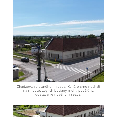
Zhadzovanie starého hniezda. Konáre sme nechali
na mieste, aby ich bociany mohli použiť na
dostavanie nového hniezda.