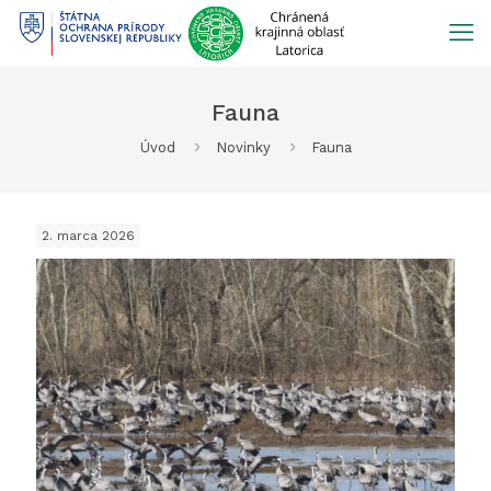
Prejsť
na
obsah
Fauna
Úvod
Novinky
Fauna
2. marca 2026