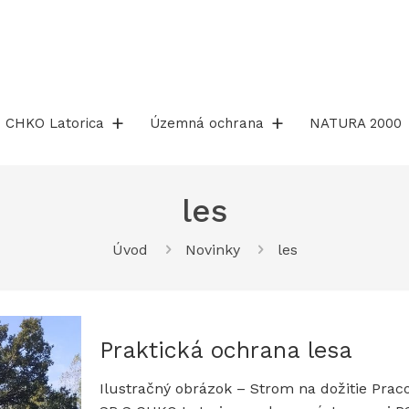
CHKO Latorica
Územná ochrana
NATURA 2000
les
Úvod
Novinky
les
Praktická ochrana lesa
Ilustračný obrázok – Strom na dožitie Prac