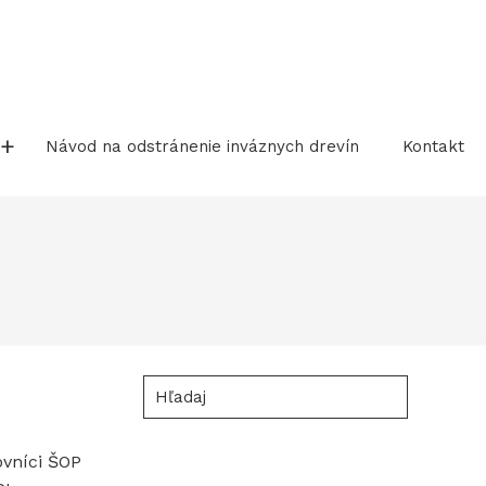
Návod na odstránenie inváznych drevín
Kontakt
Hľadaj
ovníci ŠOP