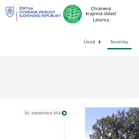
Prejsť
na
obsah
Úvod
Novinky
30. septembra 2020