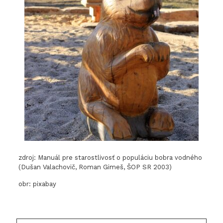
zdroj: Manuál pre starostlivosť o populáciu bobra vodného
(Dušan Valachovič, Roman Gimeš, ŠOP SR 2003)
obr: pixabay
Hľadaj