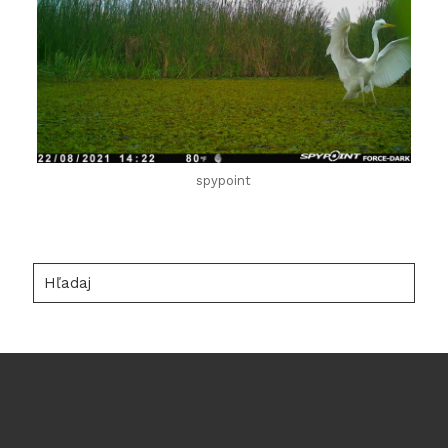
spypoint
Hľadaj