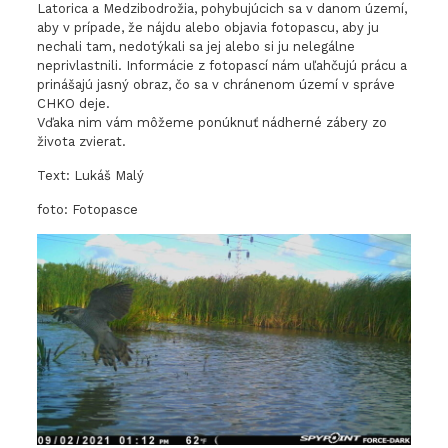
Latorica a Medzibodrožia, pohybujúcich sa v danom území,
aby v prípade, že nájdu alebo objavia fotopascu, aby ju
nechali tam, nedotýkali sa jej alebo si ju nelegálne
neprivlastnili. Informácie z fotopascí nám uľahčujú prácu a
prinášajú jasný obraz, čo sa v chránenom území v správe
CHKO deje.
Vďaka nim vám môžeme ponúknuť nádherné zábery zo
života zvierat.
Text: Lukáš Malý
foto: Fotopasce