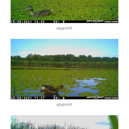
spypoint
spypoint