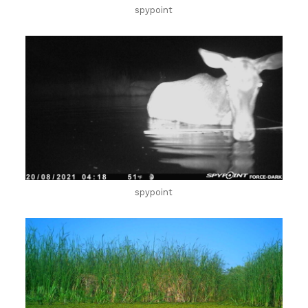
spypoint
spypoint