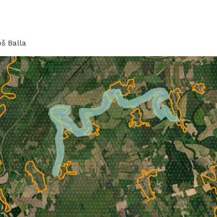
oš Balla