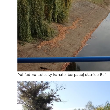
Pohľad na Leleský kanál z čerpacej stanice Boľ