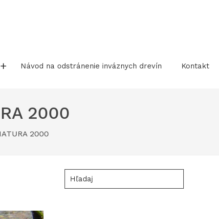
Návod na odstránenie inváznych drevín
Kontakt
URA 2000
– NATURA 2000
Hľadaj