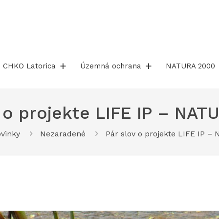
CHKO Latorica
Územná ochrana
NATURA 2000
v o projekte LIFE IP – NAT
vinky
Nezaradené
Pár slov o projekte LIFE IP 