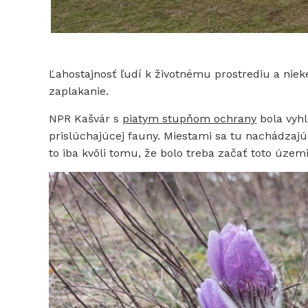
Ľahostajnosť ľudí k životnému prostrediu a niek
zaplakanie.
NPR Kašvár s
piatym stupňom ochrany
bola vyhl
prislúchajúcej fauny. Miestami sa tu nachádzajú 
to iba kvôli tomu, že bolo treba začať toto úz