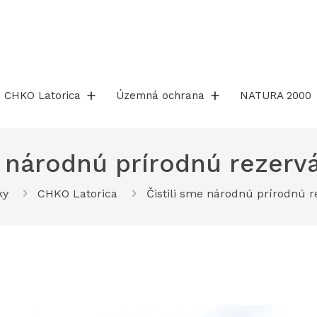
CHKO Latorica
Územná ochrana
NATURA 2000
e národnú prírodnú rezerv
ky
CHKO Latorica
Čistili sme národnú prírodnú r