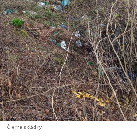
Čierne skládky.