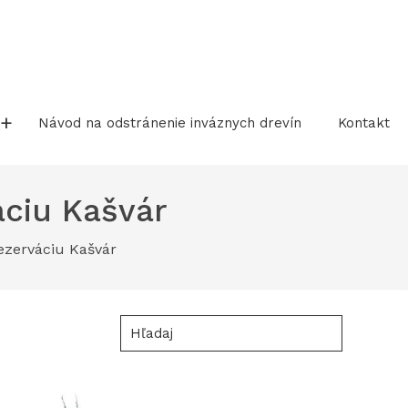
Návod na odstránenie inváznych drevín
Kontakt
áciu Kašvár
ezerváciu Kašvár
Hľadaj