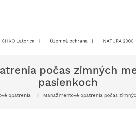
CHKO Latorica
Územná ochrana
NATURA 2000
trenia počas zimných mes
pasienkoch
vé opatrenia
Manažmentové opatrenia počas zimnýc