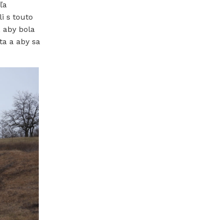
ľa
i s touto
, aby bola
ta a aby sa