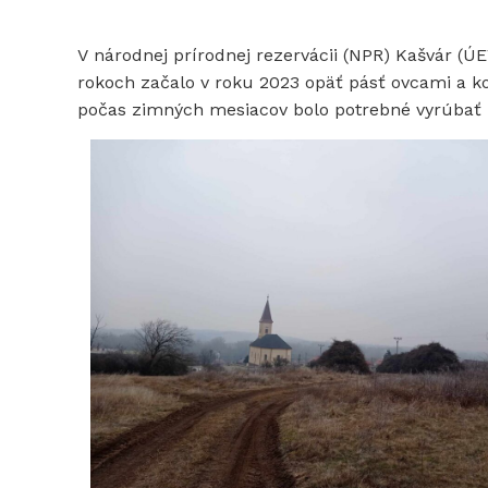
V národnej prírodnej rezervácii (NPR) Kašvár (
rokoch začalo v roku 2023 opäť pásť ovcami a k
počas zimných mesiacov bolo potrebné vyrúbať n