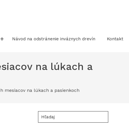
Návod na odstránenie inváznych drevín
Kontakt
iacov na lúkach a
h mesiacov na lúkach a pasienkoch
Hľadaj