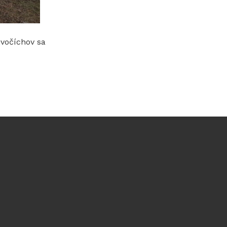
ivočíchov sa