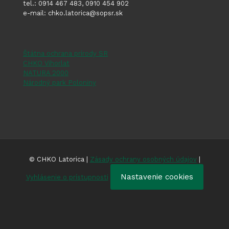
tel.: 0914 467 483, 0910 454 902
e-mail: chko.latorica@sopsr.sk
Štátna ochrana prírody SR
CHKO Vihorlat
NATURA 2000
Národný park Poloniny
© CHKO Latorica |
Zásady ochrany osobných údajov
|
Nastavenie cookies
Vyhlásenie o prístupnosti