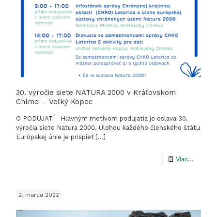
30. výročie siete NATURA 2000 v Kráľovskom
Chlmci – Veľký Kopec
O PODUJATÍ Hlavným motívom podujatia je oslava 30.
výročia siete Natura 2000. Úlohou každého členského štátu
Európskej únie je prispieť
[…]
-
Viac...
30.
výročie
2. marca 2022
siete
NATUR