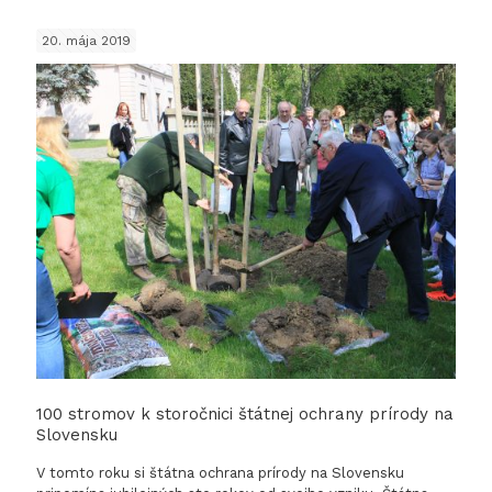
zrúcani
20. mája 2019
Csonka
100 stromov k storočnici štátnej ochrany prírody na
Slovensku
V tomto roku si štátna ochrana prírody na Slovensku