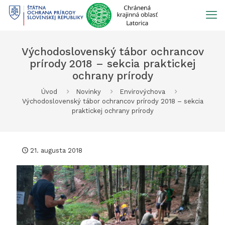
Prejsť
na
obsah
Východoslovenský tábor ochrancov
prírody 2018 – sekcia praktickej
ochrany prírody
Úvod
Novinky
Envirovýchova
Východoslovenský tábor ochrancov prírody 2018 – sekcia
praktickej ochrany prírody
21. augusta 2018