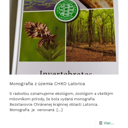
Monografia z územia CHKO Latorica
S radosťou oznamujeme ekológom, zoológom a všetkým
milovníkom prírody, že bola vydaná monografia
Bezstavovce Chránenej krajinnej oblasti Latorica.
Monografia je venovaná
[…]
-
Viac...