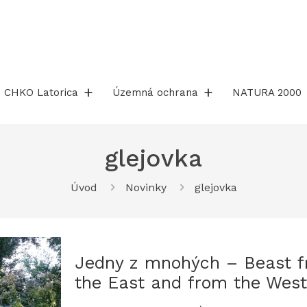
CHKO Latorica
Územná ochrana
NATURA 2000
glejovka
Úvod
Novinky
glejovka
Jedny z mnohých – Beast 
the East and from the West