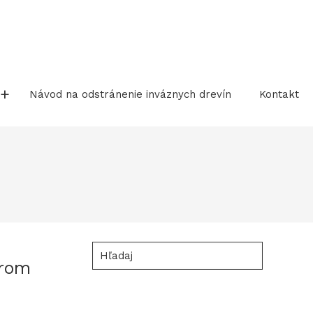
Návod na odstránenie inváznych drevín
Kontakt
Hľadaj
from