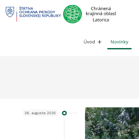
Prejsť
na
obsah
Úvod
Novinky
26. augusta 2025