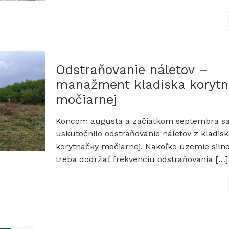
Odstraňovanie náletov –
manažment kladiska korytn
močiarnej
Koncom augusta a začiatkom septembra sa
uskutočnilo odstraňovanie náletov z kladis
korytnačky močiarnej. Nakoľko územie silno
treba dodržať frekvenciu odstraňovania
[…]