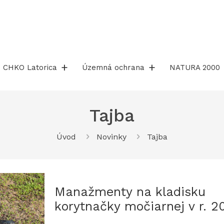
CHKO Latorica
Územná ochrana
NATURA 2000
Tajba
Úvod
Novinky
Tajba
Manažmenty na kladisku
korytnačky močiarnej v r. 2