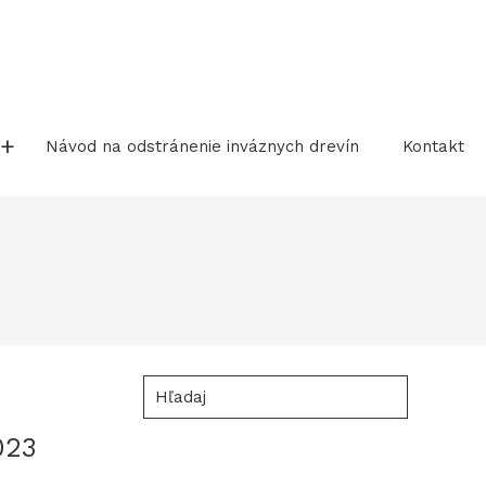
Návod na odstránenie inváznych drevín
Kontakt
Hľadaj
023