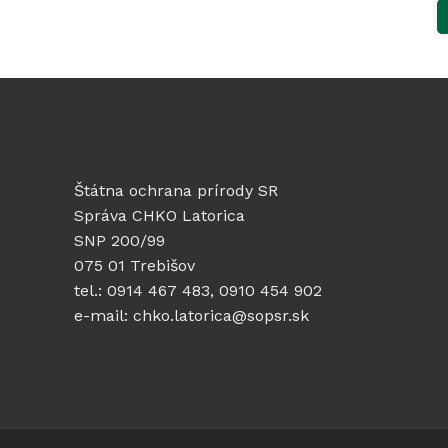
Štátna ochrana prírody SR
Správa CHKO Latorica
SNP 200/99
075 01 Trebišov
tel.: 0914 467 483, 0910 454 902
e-mail: chko.latorica@sopsr.sk