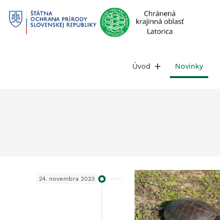
Prejsť
na
obsah
Úvod
Novinky
24. novembra 2023